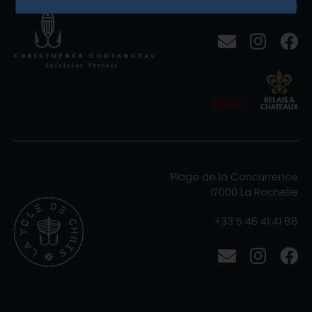
+33 5 46 41 48 19
Plage de la Concurrence
17000 La Rochelle
+33 5 46 41 41 88