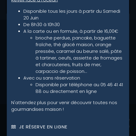
Disponible tous les jours à partir du Samedi
20 Juin
De 8h30 à 10h30
A la carte ou en formule, à partir de 16,00€
brioche perdue, pancake, baguette
fraîche, thé glacé maison, orange
pressée, caramel au beurre salé, pâte
à tartiner, oeufs, assiette de fromages
et charcuteries, fruits de mer,
carpaccio de poisson…
Avec ou sans réservation
Disponible par téléphone au 05 46 41 41
88 ou directement en ligne
N'attendez plus pour venir découvrir toutes nos
gourmandises maison !
Plage de la Concurrence
17000 La Rochelle
JE RÉSERVE EN LIGNE